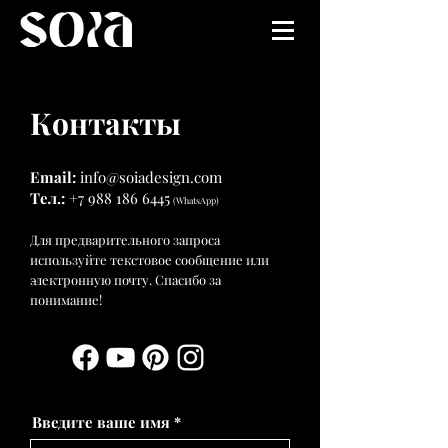
Контакты
​Email:
info@soiadesign.com
Тел.:
+7 988 186 6445
(WhatsApp)
Для предварительного запроса
используйте текстовое сообщение или
электронную почту. Спасибо за
понимание!
Введите ваше имя