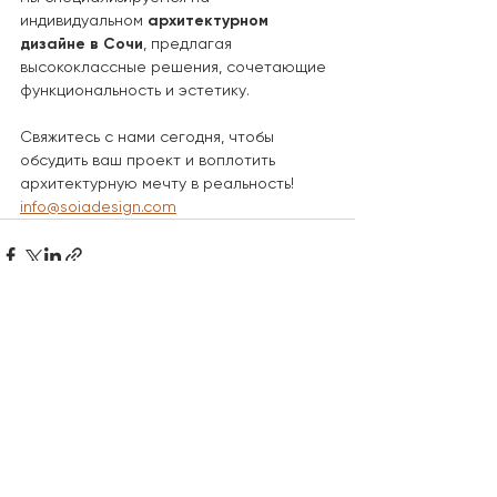
индивидуальном 
архитектурном 
дизайне в Сочи
, предлагая 
высококлассные решения, сочетающие 
функциональность и эстетику.
Свяжитесь с нами сегодня, чтобы 
обсудить ваш проект и воплотить 
архитектурную мечту в реальность!
info@soiadesign.com
Смотреть все
Недавние посты