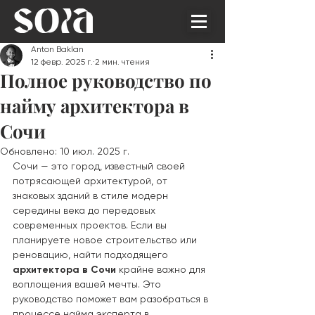
Anton Baklan
12 февр. 2025 г.
2 мин. чтения
Полное руководство по
найму архитектора в
Сочи
Обновлено:
10 июл. 2025 г.
Сочи — это город, известный своей 
потрясающей архитектурой, от 
знаковых зданий в стиле модерн 
середины века до передовых 
современных проектов. Если вы 
планируете новое строительство или 
реновацию, найти подходящего 
архитектора в Сочи
 крайне важно для 
воплощения вашей мечты. Это 
руководство поможет вам разобраться в 
процессе найма эксперта в 