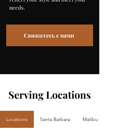
needs.
Свяжитесь с нами
Serving Locations
Locations
Santa Barbara
Malibu