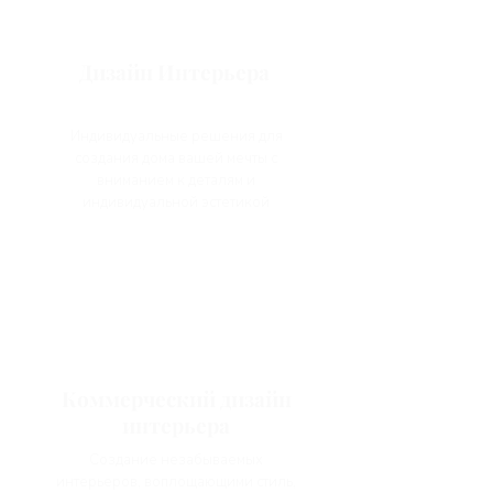
Дизайн Интерьера
Индивидуальные решения для
создания дома вашей мечты с
вниманием к деталям и
индивидуальной эстетикой
Коммерческий дизайн
интерьера
Создание незабываемых
интерьеров, воплощающими стиль,