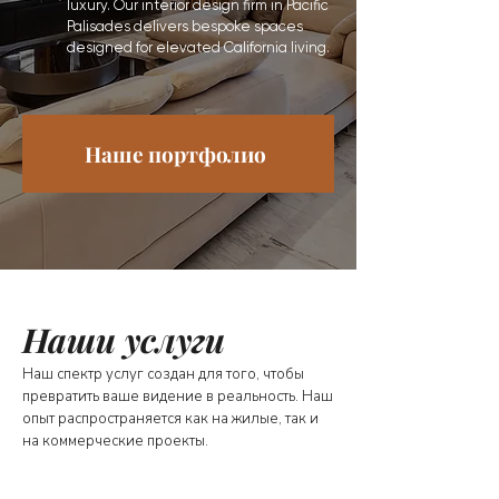
luxury. Our interior design firm in Pacific
Palisades delivers bespoke spaces
designed for elevated California living.
Наше портфолио
Наши услуги
Наш спектр услуг создан для того, чтобы
превратить ваше видение в реальность. Наш
опыт распространяется как на жилые, так и
на коммерческие проекты.