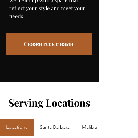
we’ll end up with a space that
reflect your style and meet your
needs.
Свяжитесь с нами
Serving Locations
Locations
Santa Barbara
Malibu