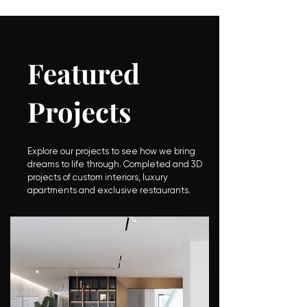
Featured
Projects
Explore our projects to see how we bring
dreams to life through. Completed and 3D
projects of custom interiors, luxury
apartments and exclusive restaurants.