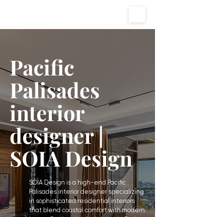
Pacific
Palisades
interior
designer |
SOIA Design
SOIA Design is a high-end Pacific
Palisades interior designer specializing
in sophisticated residential interiors
that blend coastal comfort with modern