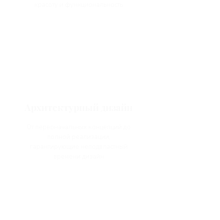
красоту и функциональность
Архитектурный дизайн
От первоначальных концепций до
полной реализации,
гарантирующие неподвластный
времени дизайн